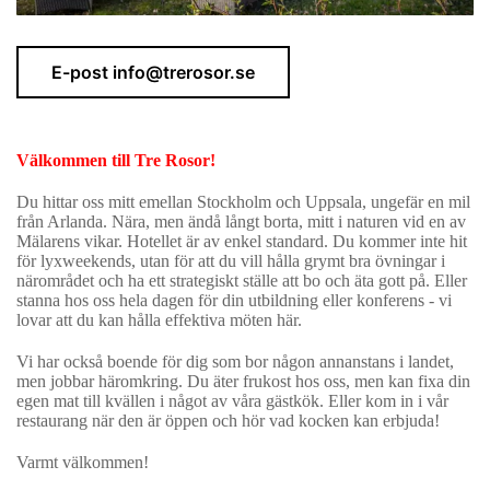
E-post info@trerosor.se
Välkommen till Tre Rosor!
Du hittar oss mitt emellan Stockholm och Uppsala, ungefär en mil
från Arlanda. Nära, men ändå långt borta, mitt i naturen vid en av
Mälarens vikar. Hotellet är av enkel standard. Du kommer inte hit
för lyxweekends, utan för att du vill hålla grymt bra övningar i
närområdet och ha ett strategiskt ställe att bo och äta gott på. Eller
stanna hos oss hela dagen för din utbildning eller konferens - vi
lovar att du kan hålla effektiva möten här.
Vi har också boende för dig som bor någon annanstans i landet,
men jobbar häromkring. Du äter frukost hos oss, men kan fixa din
egen mat till kvällen i något av våra gästkök. Eller kom in i vår
restaurang när den är öppen och hör vad kocken kan erbjuda!
Varmt välkommen!