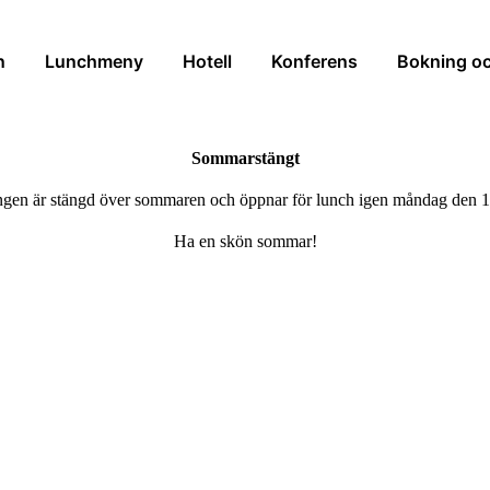
n
Lunchmeny
Hotell
Konferens
Bokning oc
Sommarstängt
gen är stängd över sommaren och öppnar för lunch igen måndag den 1
Ha en skön sommar!