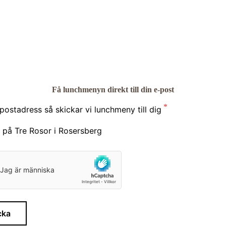
Få lunchmenyn direkt till din e-post
ostadress så skickar vi lunchmeny till dig
cka